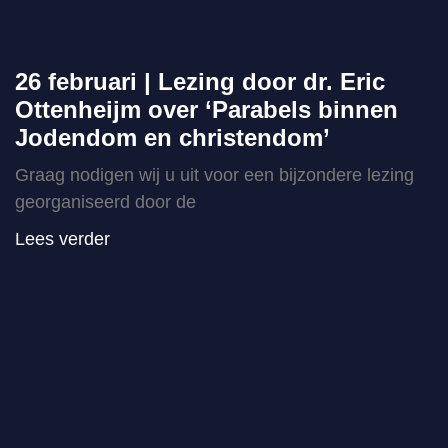
26 februari | Lezing door dr. Eric
Ottenheijm over ‘Parabels binnen
Jodendom en christendom’
Graag nodigen wij u uit voor een bijzondere lezing
georganiseerd door de
Lees verder