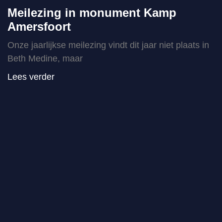
Meilezing in monument Kamp
Amersfoort
Onze jaarlijkse meilezing vindt dit jaar niet plaats in
Beth Medine, maar
Lees verder