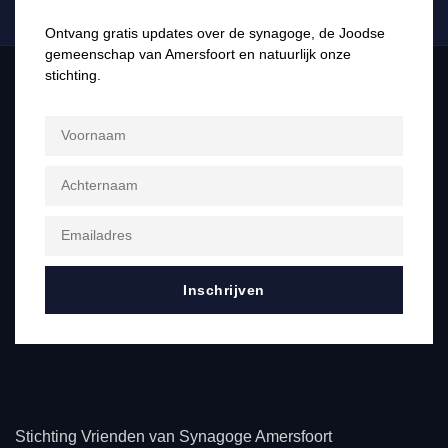
Ontvang gratis updates over de synagoge, de Joodse
gemeenschap van Amersfoort en natuurlijk onze
stichting.
Inschrijven
Stichting Vrienden van Synagoge Amersfoort